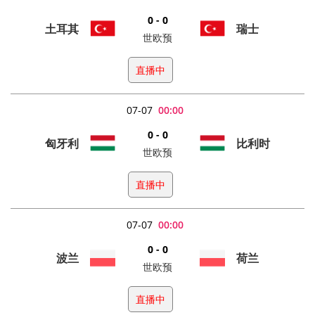
0 - 0
土耳其
瑞士
世欧预
直播中
07-07
00:00
0 - 0
匈牙利
比利时
世欧预
直播中
07-07
00:00
0 - 0
波兰
荷兰
世欧预
直播中