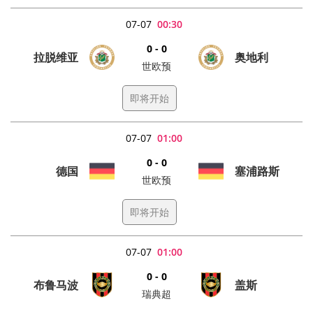
07-07
00:30
0 - 0
拉脱维亚
奥地利
世欧预
即将开始
07-07
01:00
0 - 0
德国
塞浦路斯
世欧预
即将开始
07-07
01:00
0 - 0
布鲁马波
盖斯
瑞典超