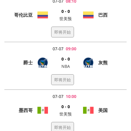
07-07
08:10
0 - 0
哥伦比亚
巴西
世美预
即将开始
07-07
09:00
0 - 0
爵士
灰熊
NBA
即将开始
07-07
10:00
0 - 0
墨西哥
美国
世美预
即将开始