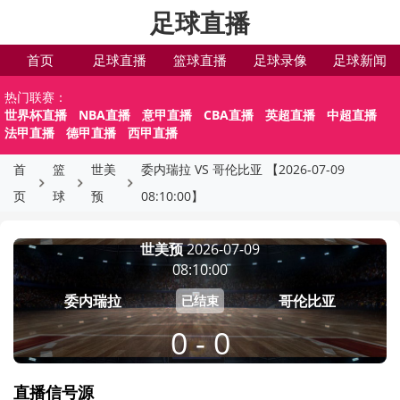
足球直播
首页
足球直播
篮球直播
足球录像
足球新闻
热门联赛：
世界杯直播
NBA直播
意甲直播
CBA直播
英超直播
中超直播
法甲直播
德甲直播
西甲直播
首
篮
世美
委内瑞拉 VS 哥伦比亚 【2026-07-09
页
球
预
08:10:00】
世美预
2026-07-09
08:10:00
委内瑞拉
哥伦比亚
已结束
0 - 0
直播信号源