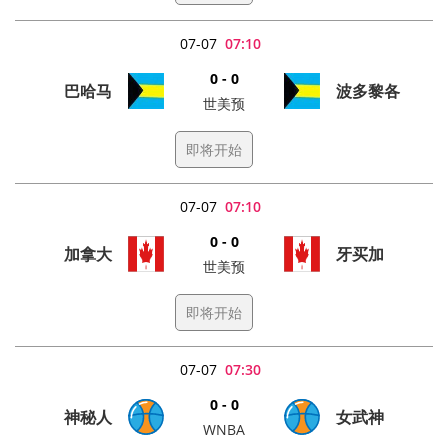
07-07
07:10
0 - 0
巴哈马
波多黎各
世美预
即将开始
07-07
07:10
0 - 0
加拿大
牙买加
世美预
即将开始
07-07
07:30
0 - 0
神秘人
女武神
WNBA