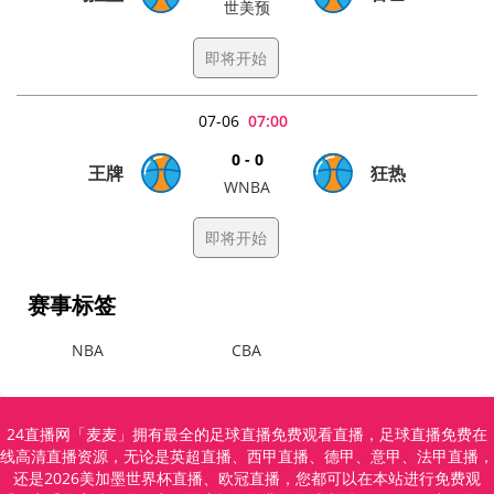
世美预
即将开始
07-06
07:00
0 - 0
王牌
狂热
WNBA
即将开始
赛事标签
NBA
CBA
24直播网「麦麦」拥有最全的足球直播免费观看直播，足球直播免费在
线高清直播资源，无论是英超直播、西甲直播、德甲、意甲、法甲直播，
还是2026美加墨世界杯直播、欧冠直播，您都可以在本站进行免费观