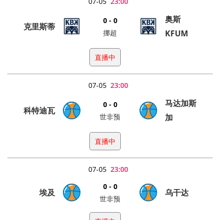
07-05
23:00
奥斯
0 - 0
克里斯蒂
挪超
KFUM
直播中
07-05
23:00
马达加斯
0 - 0
科特迪瓦
世非预
加
直播中
07-05
23:00
0 - 0
埃及
乌干达
世非预