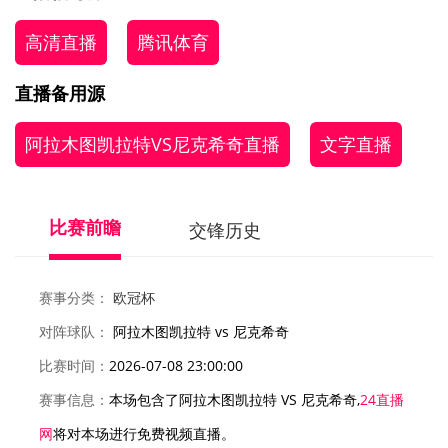
高清直播
腾讯体育
直播备用源
阿拉木图凯拉特VS尼克希奇直播
文字直播
比赛前瞻
交锋历史
赛事分类：
欧冠杯
对阵球队：
阿拉木图凯拉特 vs 尼克希奇
比赛时间：
2026-07-08 23:00:00
赛事信息：
本场包含了阿拉木图凯拉特 VS 尼克希奇,
24直播
网
将对本场进行免费视频直播。