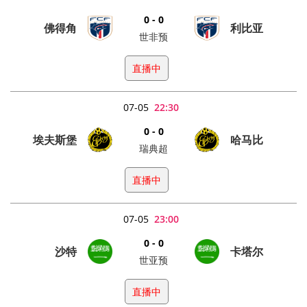
0 - 0
佛得角
利比亚
世非预
直播中
07-05
22:30
0 - 0
埃夫斯堡
哈马比
瑞典超
直播中
07-05
23:00
0 - 0
沙特
卡塔尔
世亚预
直播中