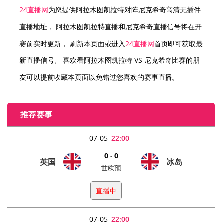
24直播网
为您提供阿拉木图凯拉特对阵尼克希奇高清无插件
直播地址， 阿拉木图凯拉特直播和尼克希奇直播信号将在开
赛前实时更新， 刷新本页面或进入
24直播网
首页即可获取最
新直播信号。 喜欢看阿拉木图凯拉特 VS 尼克希奇比赛的朋
友可以提前收藏本页面以免错过您喜欢的赛事直播。
推荐赛事
07-05
22:00
0 - 0
英国
冰岛
世欧预
直播中
07-05
22:00