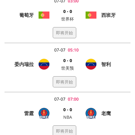
07-07
03:00
0 - 0
葡萄牙
西班牙
世界杯
即将开始
07-07
05:10
0 - 0
委内瑞拉
智利
世美预
即将开始
07-07
07:00
0 - 0
雷霆
老鹰
NBA
即将开始