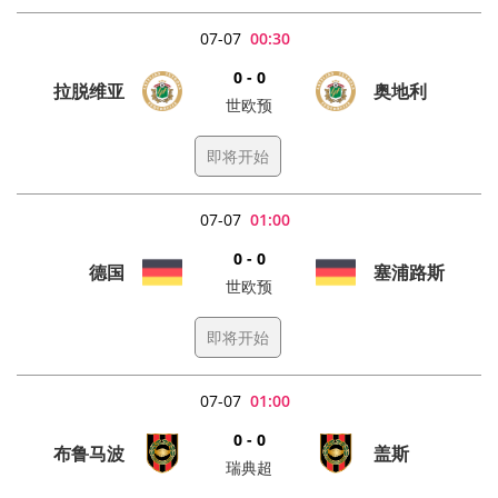
07-07
00:30
0 - 0
拉脱维亚
奥地利
世欧预
即将开始
07-07
01:00
0 - 0
德国
塞浦路斯
世欧预
即将开始
07-07
01:00
0 - 0
布鲁马波
盖斯
瑞典超