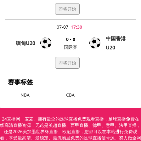
即将开始
07-07
17:30
中国香港
0 - 0
缅甸U20
国际赛
U20
即将开始
赛事标签
NBA
CBA
24直播网「麦麦」拥有最全的足球直播免费观看直播，足球直播免费在
线高清直播资源，无论是英超直播、西甲直播、德甲、意甲、法甲直播，
还是2026美加墨世界杯直播、欧冠直播，您都可以在本站进行免费观
看，享受最高清、最稳定、最流畅且免费的足球直播信号源。努力做全网