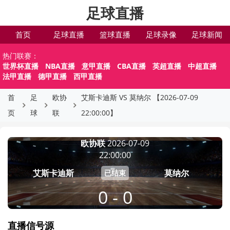
足球直播
首页
足球直播
篮球直播
足球录像
足球新闻
热门联赛：
世界杯直播
NBA直播
意甲直播
CBA直播
英超直播
中超直播
法甲直播
德甲直播
西甲直播
首
足
欧协
艾斯卡迪斯 VS 莫纳尔 【2026-07-09
页
球
联
22:00:00】
欧协联
2026-07-09
22:00:00
艾斯卡迪斯
莫纳尔
已结束
0 - 0
直播信号源