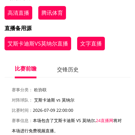
高清直播
腾讯体育
直播备用源
艾斯卡迪斯VS莫纳尔直播
文字直播
比赛前瞻
交锋历史
赛事分类：
欧协联
对阵球队：
艾斯卡迪斯 vs 莫纳尔
比赛时间：
2026-07-09 22:00:00
赛事信息：
本场包含了艾斯卡迪斯 VS 莫纳尔,
24直播网
将对
本场进行免费视频直播。