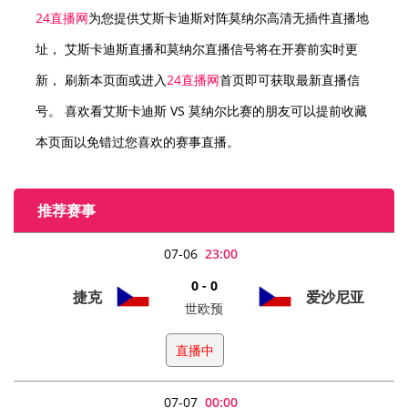
24直播网
为您提供艾斯卡迪斯对阵莫纳尔高清无插件直播地
址， 艾斯卡迪斯直播和莫纳尔直播信号将在开赛前实时更
新， 刷新本页面或进入
24直播网
首页即可获取最新直播信
号。 喜欢看艾斯卡迪斯 VS 莫纳尔比赛的朋友可以提前收藏
本页面以免错过您喜欢的赛事直播。
推荐赛事
07-06
23:00
0 - 0
捷克
爱沙尼亚
世欧预
直播中
07-07
00:00