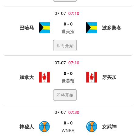
07-07
07:10
0 - 0
巴哈马
波多黎各
世美预
即将开始
07-07
07:10
0 - 0
加拿大
牙买加
世美预
即将开始
07-07
07:30
0 - 0
神秘人
女武神
WNBA